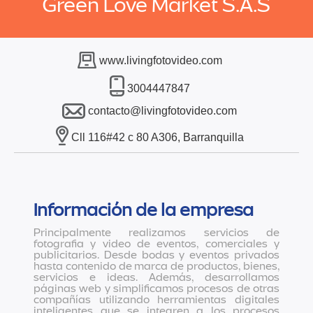
Green Love Market S.A.S
www.livingfotovideo.com
3004447847
contacto@livingfotovideo.com
Cll 116#42 c 80 A306, Barranquilla
Información de la empresa
Principalmente realizamos servicios de
fotografia y video de eventos, comerciales y
publicitarios. Desde bodas y eventos privados
hasta contenido de marca de productos, bienes,
servicios e ideas. Además, desarrollamos
páginas web y simplificamos procesos de otras
compañías utilizando herramientas digitales
inteligentes que se integren a los procesos