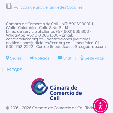
Políticas de uso de las Redes Sociales
Cámara de Comercio de Cali - NIT: 890399001-1 -
(Valle) Colombia - Calle 8 No. 3 - 14
Línea de servicio al cliente: +57(602) 8861300 -
WhatsApp: +57 318 886 1300 - Email:
contacto@ccc.org.co
- Notificaciones judiciales:
notificacionesjudiciales@ccc.org.co
- Línea ética: 01-
800-752-2222 - Correo:
lineaeticaccc@resguarda.com
Sedes
|
Noticias
|
Chat
|
Sede virtual
|
PQRS
© 2016 - 2026 Cámara de Comercio de Cali Todos los