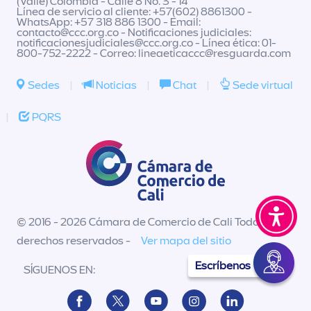
(Valle) Colombia - Calle 8 No. 3 - 14
Línea de servicio al cliente: +57(602) 8861300 -
WhatsApp: +57 318 886 1300 - Email:
contacto@ccc.org.co
- Notificaciones judiciales:
notificacionesjudiciales@ccc.org.co
- Línea ética: 01-
800-752-2222 - Correo:
lineaeticaccc@resguarda.com
Sedes
|
Noticias
|
Chat
|
Sede virtual
|
PQRS
© 2016 - 2026 Cámara de Comercio de Cali Todos los
derechos reservados -
Ver mapa del sitio
Escríbenos
SÍGUENOS EN: