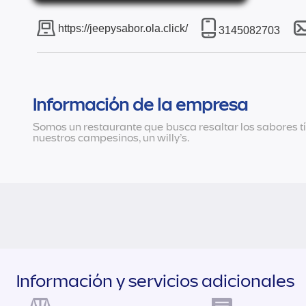
https://jeepysabor.ola.click/
3145082703
Información de la empresa
Somos un restaurante que busca resaltar los sabores típ
nuestros campesinos, un willy’s.
Información y servicios adicionales