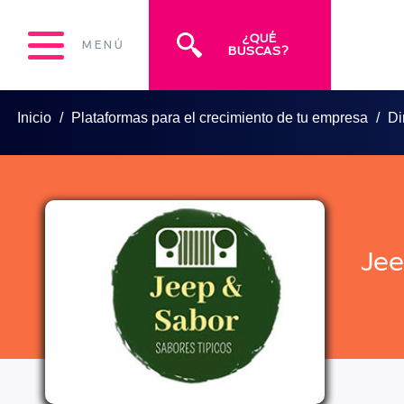
¿QUÉ
MENÚ
BUSCAS?
Inicio
Plataformas para el crecimiento de tu empresa
Di
Jee