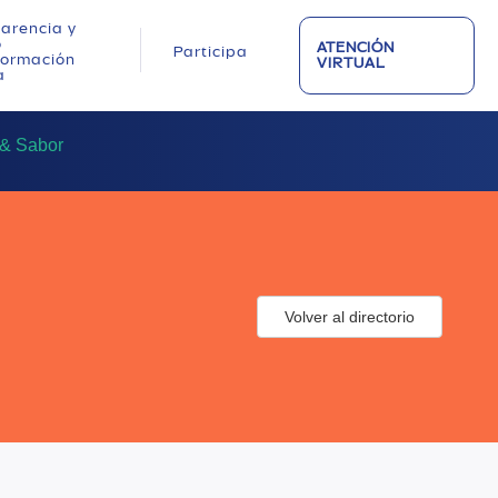
arencia y
o
ATENCIÓN
Participa
nformación
VIRTUAL
a
 & Sabor
Volver al directorio