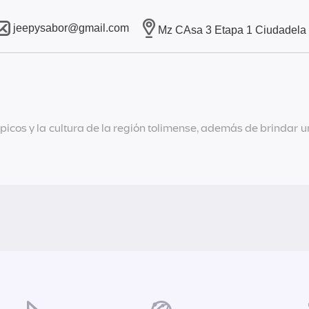
jeepysabor@gmail.com
Mz CAsa 3 Etapa 1 Ciudadela
icos y la cultura de la región tolimense, además de brindar un