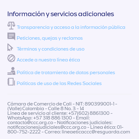
Información y servicios adicionales
Transparencia y acceso a la información pública
Peticiones, quejas y reclamos
Términos y condiciones de uso
Accede a nuestra línea ética
Política de tratamiento de datos personales
Políticas de uso de las Redes Sociales
Cámara de Comercio de Cali - NIT: 890399001-1 -
(Valle) Colombia - Calle 8 No. 3 - 14
Línea de servicio al cliente: +57(602) 8861300 -
WhatsApp: +57 318 886 1300 - Email:
contacto@ccc.org.co
- Notificaciones judiciales:
notificacionesjudiciales@ccc.org.co
- Línea ética: 01-
800-752-2222 - Correo:
lineaeticaccc@resguarda.com