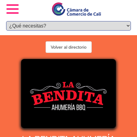
Volver al directorio