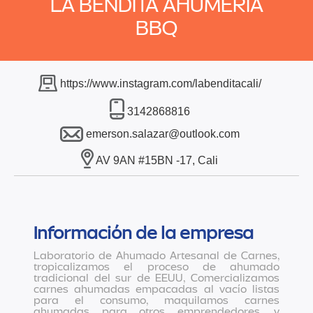
LA BENDITA AHUMERÍA
BBQ
https://www.instagram.com/labenditacali/
3142868816
emerson.salazar@outlook.com
AV 9AN #15BN -17, Cali
Información de la empresa
Laboratorio de Ahumado Artesanal de Carnes,
tropicalizamos el proceso de ahumado
tradicional del sur de EEUU, Comercializamos
carnes ahumadas empacadas al vacío listas
para el consumo, maquilamos carnes
ahumadas para otros emprendedores, y