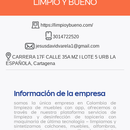
LIMPIO Y BUENO
https://limpioybueno.com/
3014722520
jesusdavidvarela1@gmail.com
CARRERA 17F CALLE 35A MZ I LOTE 5 URB LA
ESPAÑOLA, Cartagena
Información de la empresa
somos la única empresa en Colombia de
limpieza de muebles con app, ofrecemos a
través de nuestra plataforma servicios de
limpieza y desinfección de tapicería con
maquinaria de última tecnología – limpiamos y
sintetizamos colchones, muebles, alfombras,