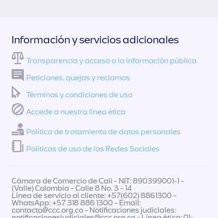
Información y servicios adicionales
Transparencia y acceso a la información pública
Peticiones, quejas y reclamos
Términos y condiciones de uso
Accede a nuestra línea ética
Política de tratamiento de datos personales
Políticas de uso de las Redes Sociales
Cámara de Comercio de Cali - NIT: 890399001-1 -
(Valle) Colombia - Calle 8 No. 3 - 14
Línea de servicio al cliente: +57(602) 8861300 -
WhatsApp: +57 318 886 1300 - Email:
contacto@ccc.org.co
- Notificaciones judiciales:
notificacionesjudiciales@ccc.org.co
- Línea ética: 01-