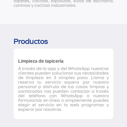
tapetes, cocinas, tapiautos, sillas de escritorio,
cortinas y cocinas industriales.
Productos
Limpieza de tapicería
A través de la app y del WhatsApp nuestros
clientes pueden solucionar sus necesidades
de limpieza en 3 simples paso. Llama y
reserva tu servicio espera por nuestro
personal p disfruta de tus cosas limpias y
sanitizadas nos pueden contactar a través
del teléfono con WhatsApp o nuestro
formularios en línea o simplemente puedes
elegir el servicio en la web programar y
esperar por nosotros.