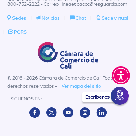
800-752-2222 - Correo:
lineaeticaccc@resguarda.com
Sedes
|
Noticias
|
Chat
|
Sede virtual
|
PQRS
© 2016 - 2026 Cámara de Comercio de Cali Todos los
derechos reservados -
Ver mapa del sitio
Escríbenos
SÍGUENOS EN: