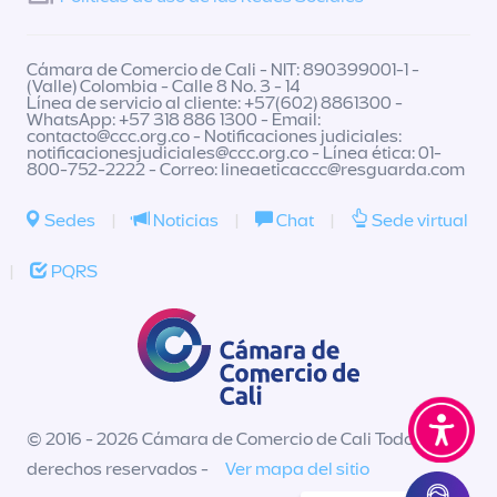
Cámara de Comercio de Cali - NIT: 890399001-1 -
(Valle) Colombia - Calle 8 No. 3 - 14
Línea de servicio al cliente: +57(602) 8861300 -
WhatsApp: +57 318 886 1300 - Email:
contacto@ccc.org.co
- Notificaciones judiciales:
notificacionesjudiciales@ccc.org.co
- Línea ética: 01-
800-752-2222 - Correo:
lineaeticaccc@resguarda.com
Sedes
|
Noticias
|
Chat
|
Sede virtual
|
PQRS
© 2016 - 2026 Cámara de Comercio de Cali Todos los
derechos reservados -
Ver mapa del sitio