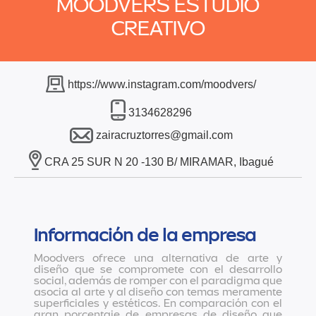
MOODVERS ESTUDIO
CREATIVO
https://www.instagram.com/moodvers/
3134628296
zairacruztorres@gmail.com
CRA 25 SUR N 20 -130 B/ MIRAMAR, Ibagué
Información de la empresa
Moodvers ofrece una alternativa de arte y
diseño que se compromete con el desarrollo
social, además de romper con el paradigma que
asocia al arte y al diseño con temas meramente
superficiales y estéticos. En comparación con el
gran porcentaje de empresas de diseño que