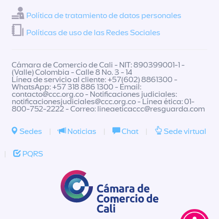
Política de tratamiento de datos personales
Políticas de uso de las Redes Sociales
Cámara de Comercio de Cali - NIT: 890399001-1 -
(Valle) Colombia - Calle 8 No. 3 - 14
Línea de servicio al cliente: +57(602) 8861300 -
WhatsApp: +57 318 886 1300 - Email:
contacto@ccc.org.co
- Notificaciones judiciales:
notificacionesjudiciales@ccc.org.co
- Línea ética: 01-
800-752-2222 - Correo:
lineaeticaccc@resguarda.com
Sedes
|
Noticias
|
Chat
|
Sede virtual
|
PQRS