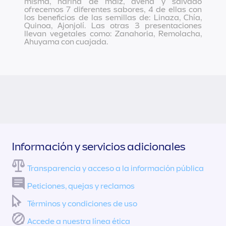
misma, harina de maíz, avena y salvado
ofrecemos 7 diferentes sabores, 4 de ellas con
los beneficios de las semillas de: Linaza, Chía,
Quinoa, Ajonjolí. Las otras 3 presentaciones
llevan vegetales como: Zanahoria, Remolacha,
Ahuyama con cuajada.
Información y servicios adicionales
Transparencia y acceso a la información pública
Peticiones, quejas y reclamos
Términos y condiciones de uso
Accede a nuestra línea ética