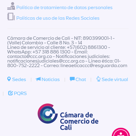
Política de tratamiento de datos personales
Políticas de uso de las Redes Sociales
Cámara de Comercio de Cali - NIT: 890399001-1 -
(Valle) Colombia - Calle 8 No. 3 - 14
Línea de servicio al cliente: +57(602) 8861300 -
WhatsApp: +57 318 886 1300 - Email:
contacto@ccc.org.co
- Notificaciones judiciales:
notificacionesjudiciales@ccc.org.co
- Línea ética: 01-
800-752-2222 - Correo:
lineaeticaccc@resguarda.com
Sedes
|
Noticias
|
Chat
|
Sede virtual
|
PQRS