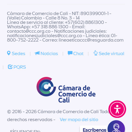
Cámara de Comercio de Cali - NIT: 890399001-1 -
(Valle) Colombia - Calle 8 No. 3 - 14
Línea de servicio al cliente: +57(602) 8861300 -
WhatsApp: +57 318 886 1300 - Email:
contacto@ccc.org.co
- Notificaciones judiciales:
notificacionesjudiciales@ccc.org.co
- Línea ética: 01-
800-752-2222 - Correo:
lineaeticaccc@resguarda.com
Sedes
|
Noticias
|
Chat
|
Sede virtual
|
PQRS
© 2016 - 2026 Cámara de Comercio de Cali Todos los
derechos reservados -
Ver mapa del sitio
Escríbenos
SÍGUENOS EN: