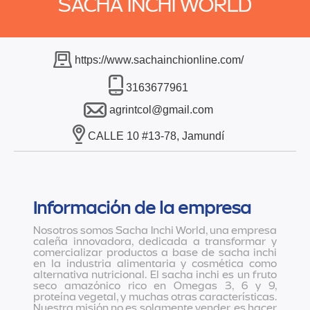
SACHA INCHI WORLD
https://www.sachainchionline.com/
3163677961
agrintcol@gmail.com
CALLE 10 #13-78, Jamundí
Información de la empresa
Nosotros somos Sacha Inchi World, una empresa
caleña innovadora, dedicada a transformar y
comercializar productos a base de sacha inchi
en la industria alimentaria y cosmética como
alternativa nutricional. El sacha inchi es un fruto
seco amazónico rico en Omegas 3, 6 y 9,
proteína vegetal, y muchas otras características.
Nuestra misión no es solamente vender, es hacer