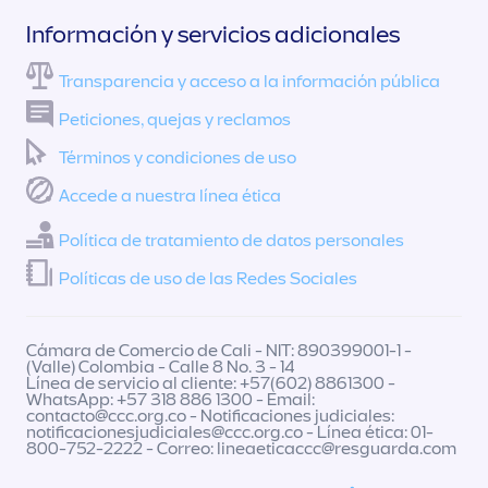
Información y servicios adicionales
Transparencia y acceso a la información pública
Peticiones, quejas y reclamos
Términos y condiciones de uso
Accede a nuestra línea ética
Política de tratamiento de datos personales
Políticas de uso de las Redes Sociales
Cámara de Comercio de Cali - NIT: 890399001-1 -
(Valle) Colombia - Calle 8 No. 3 - 14
Línea de servicio al cliente: +57(602) 8861300 -
WhatsApp: +57 318 886 1300 - Email:
contacto@ccc.org.co
- Notificaciones judiciales:
notificacionesjudiciales@ccc.org.co
- Línea ética: 01-
800-752-2222 - Correo:
lineaeticaccc@resguarda.com