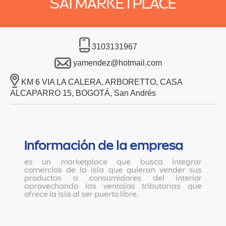
SAI MARKETPLACE
3103131967
yamendez@hotmail.com
KM 6 VIA LA CALERA, ARBORETTO, CASA
ALCAPARRO 15, BOGOTÁ, San Andrés
Información de la empresa
es un marketplace que busca integrar
comercios de la isla que quieran vender sus
productos a consumidores del interior
aprovechando las ventajas tributarias que
ofrece la isla al ser puerto libre.