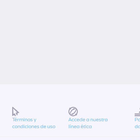
Términos y
Accede a nuestra
Po
condiciones de uso
línea ética
da