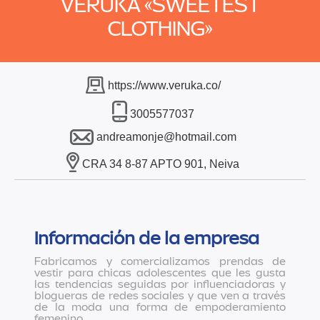
VERUKA «SWEETEST
CLOTHING»
https://www.veruka.co/
3005577037
andreamonje@hotmail.com
CRA 34 8-87 APTO 901, Neiva
Información de la empresa
Fabricamos y comercializamos prendas de
vestir para chicas adolescentes que les gusta
las tendencias seguidas por influenciadoras y
blogueras de redes sociales y que ven a través
de la moda una forma de empoderamiento
femenino.