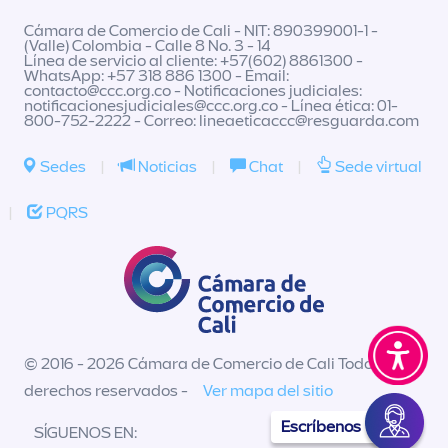
Cámara de Comercio de Cali - NIT: 890399001-1 -
(Valle) Colombia - Calle 8 No. 3 - 14
Línea de servicio al cliente: +57(602) 8861300 -
WhatsApp: +57 318 886 1300 - Email:
contacto@ccc.org.co
- Notificaciones judiciales:
notificacionesjudiciales@ccc.org.co
- Línea ética: 01-
800-752-2222 - Correo:
lineaeticaccc@resguarda.com
Sedes
|
Noticias
|
Chat
|
Sede virtual
|
PQRS
© 2016 - 2026 Cámara de Comercio de Cali Todos los
derechos reservados -
Ver mapa del sitio
Escríbenos
SÍGUENOS EN: