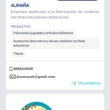
ALIMAÑA
Empresa dedicada a la fabricación de material
con fines educativos (didácticos).
PRODUCTOS
Fabricación juguetes y artículos didácticos
Accesorios decorativos y de uso cotidiano con fines
educativos
Títeres
3005415539
jessicasak@gmail.com
Ver empresa