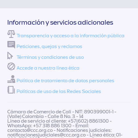
Información y servicios adicionales
Transparencia y acceso a la información pública
Peticiones, quejas y reclamos
Términos y condiciones de uso
Accede a nuestra línea ética
Política de tratamiento de datos personales
Políticas de uso de las Redes Sociales
Cámara de Comercio de Cali - NIT: 890399001-1 -
(Valle) Colombia - Calle 8 No. 3 - 14
Línea de servicio al cliente: +57(602) 8861300 -
WhatsApp: +57 318 886 1300 - Email:
contacto@ccc.org.co
- Notificaciones judiciales:
notificacionesjudiciales@ccc.org.co
- Línea ética: 01-