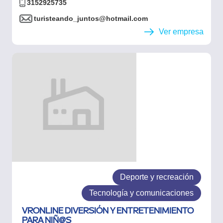
3152925735
turisteando_juntos@hotmail.com
Ver empresa
Deporte y recreación
Tecnología y comunicaciones
VRONLINE DIVERSIÓN Y ENTRETENIMIENTO
PARA NIÑ@S