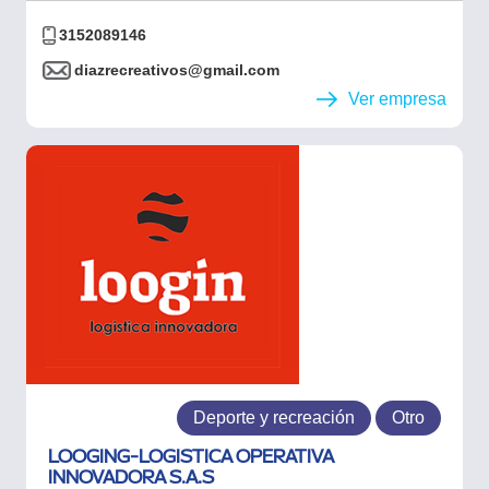
3152089146
diazrecreativos@gmail.com
Ver empresa
Deporte y recreación
Otro
LOOGING-LOGISTICA OPERATIVA
INNOVADORA S.A.S