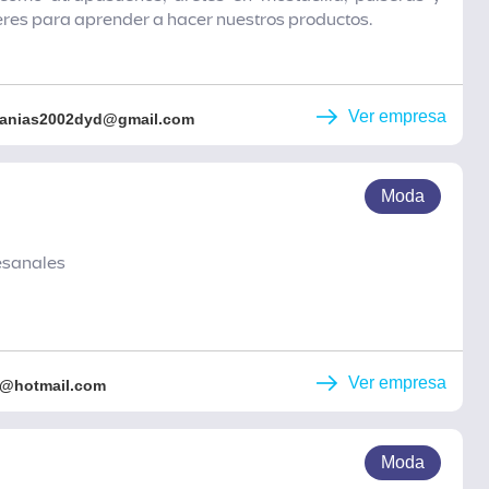
eres para aprender a hacer nuestros productos.
Ver empresa
sanias2002dyd@gmail.com
Moda
tesanales
Ver empresa
al@hotmail.com
Moda