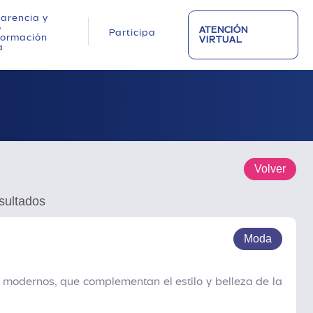
arencia y
o
ATENCIÓN
Participa
nformación
VIRTUAL
a
Volver
sultados
Moda
 modernos, que complementan el estilo y belleza de la