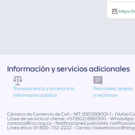
https:/
Información y servicios adicionales
Transparencia y acceso a la
Peticiones, quejas
información pública
y reclamos
Cámara de Comercio de Cali - NIT: 890399001-1 - (Valle) Col
Línea de servicio al cliente: +57(602) 8861300 - WhatsApp:
contacto@ccc.org.co
- Notificaciones judiciales:
notificacio
Línea ética: 01-800-752-2222 - Correo:
lineaeticaccc@res