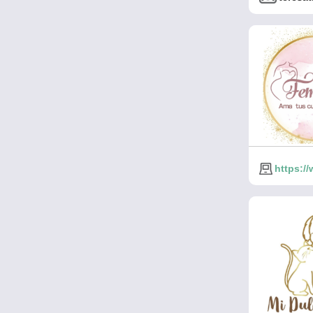
https:/