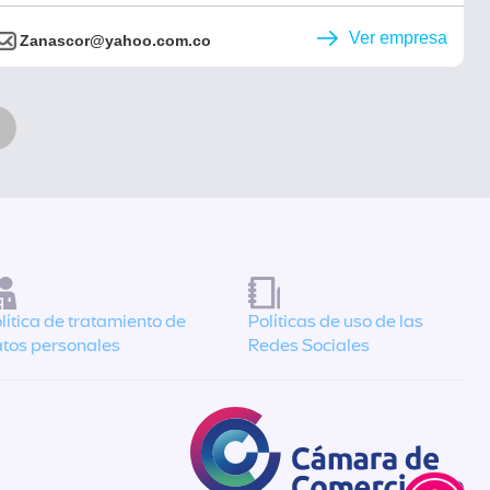
Ver empresa
Zanascor@yahoo.com.co
lítica de tratamiento de
Políticas de uso de las
tos personales
Redes Sociales