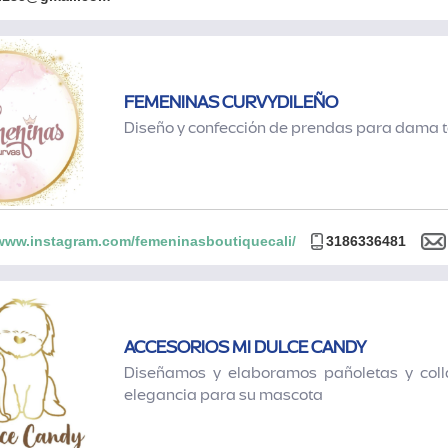
FEMENINAS CURVYDILEÑO
Diseño y confección de prendas para dama t
/www.instagram.com/femeninasboutiquecali/
3186336481
ACCESORIOS MI DULCE CANDY
Diseñamos y elaboramos pañoletas y colla
elegancia para su mascota