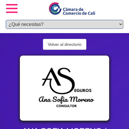
Volver al directorio