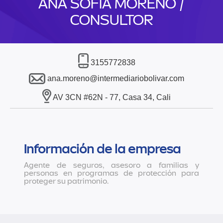
ANA SOFIA MORENO /
CONSULTOR
3155772838
ana.moreno@intermediariobolivar.com
AV 3CN #62N - 77, Casa 34, Cali
Información de la empresa
Agente de seguros, asesoro a familias y
personas en programas de protección para
proteger su patrimonio.