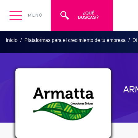
¿QUÉ
MENÚ
BUSCAS?
Inicio
Plataformas para el crecimiento de tu empresa
Di
AR