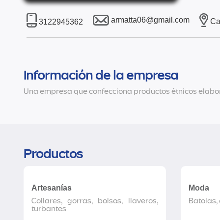
armatta06@gmail.com
Ca
3122945362
Información de la empresa
Una empresa que confecciona productos étnicos elabor
Productos
Artesanías
Moda
Collares, gorras, bolsos, llaveros,
Batolas,
turbantes