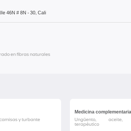
lle 46N # 8N - 30, Cali
ado en fibras naturales
Medicina complementari
 camisas y turbante
Ungüento, aceite, 
terapéutico