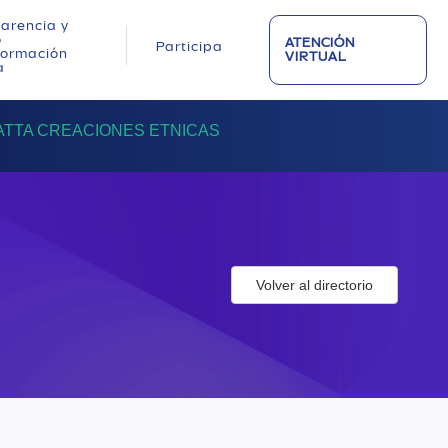
arencia y
o
ATENCIÓN
Participa
nformación
VIRTUAL
a
TTA CREACIONES ETNICAS
Volver al directorio