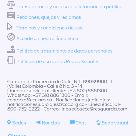
Transparencia y acceso a la información pública
Peticiones, quejas y reclamos
Términos y condiciones de uso
Accede a nuestra línea ética
Política de tratamiento de datos personales
Políticas de uso de las Redes Sociales
Cámara de Comercio de Cali - NIT: 890399001-1 -
(Valle) Colombia - Calle 8 No. 3 - 14
Línea de servicio al cliente: +57(602) 8861300 -
WhatsApp: +57 318 886 1300 - Email:
contacto@ccc.org.co
- Notificaciones judiciales:
notificacionesjudiciales@ccc.org.co
- Línea ética: 01-
800-752-2222 - Correo:
lineaeticaccc@resguarda.com
Sedes
|
Noticias
|
Chat
|
Sede virtual