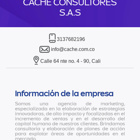
CACHE CONSULTORES
S.A.S
3137682196
info@cache.com.co
Calle 64 nte no. 4 - 90, Cali
Información de la empresa
Somos una agencia de marketing,
especializada en la elaboración de estrategias
innovadoras, de alto impacto y focalizadas en el
incremento de ventas y en el desarrollo del
capital humano de nuestros clientes. Brindamos
consultoría y elaboración de planes de acción
para explotar áreas de oportunidades en el
mercado.