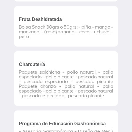
Fruta Deshidratada
Bolsa Snack 30grs o 50grs: - piña - mango -
manzana - fresa/banano - coco - uchuva -
pera
Charcutería
Paquete salchicha - pollo natural - pollo
especiado - pollo picante - pescado natural
- pescado especiado - pescado picante
Paquete chorizo - pollo natural - pollo
especiado - pollo picante - pescado natural
- pescado especiado - pescado picante
Programa de Educación Gastronómica
- Asesoría Gastronómica - Diseño de Menú