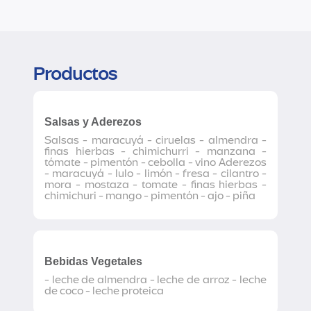
Productos
Salsas y Aderezos
Salsas - maracuyá - ciruelas - almendra -
finas hierbas - chimichurri - manzana -
tómate - pimentón - cebolla - vino Aderezos
- maracuyá - lulo - limón - fresa - cilantro -
mora - mostaza - tomate - finas hierbas -
chimichuri - mango - pimentón - ajo - piña
Bebidas Vegetales
- leche de almendra - leche de arroz - leche
de coco - leche proteica