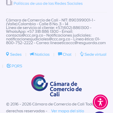
Políticas de uso de las Redes Sociales
Cámara de Comercio de Cali - NIT: 890399001-1 -
(Valle) Colombia - Calle 8 No. 3 - 14
Línea de servicio al cliente: +57(602) 8861300 -
WhatsApp: +57 318 886 1300 - Email:
contacto@ccc.org.co
- Notificaciones judiciales:
notificacionesjudiciales@ccc.org.co
- Línea ética: 01-
800-752-2222 - Correo:
lineaeticaccc@resguarda.com
Sedes
|
Noticias
|
Chat
|
Sede virtual
|
PQRS
© 2016 - 2026 Cámara de Comercio de Cali Todos los
derechos reservados -
Ver mapa del sitio