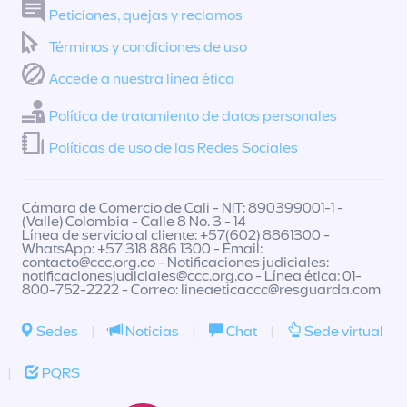
Peticiones, quejas y reclamos
Términos y condiciones de uso
Accede a nuestra línea ética
Política de tratamiento de datos personales
Políticas de uso de las Redes Sociales
Cámara de Comercio de Cali - NIT: 890399001-1 -
(Valle) Colombia - Calle 8 No. 3 - 14
Línea de servicio al cliente: +57(602) 8861300 -
WhatsApp: +57 318 886 1300 - Email:
contacto@ccc.org.co
- Notificaciones judiciales:
notificacionesjudiciales@ccc.org.co
- Línea ética: 01-
800-752-2222 - Correo:
lineaeticaccc@resguarda.com
Sedes
|
Noticias
|
Chat
|
Sede virtual
|
PQRS