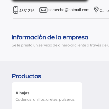
soraeche@hotmail.com
Calle
4331216
Información de la empresa
Se le presta un servicio de dinero al cliente a través d
Productos
Alhajas
Cadenas, anillos, aretes, pulseras