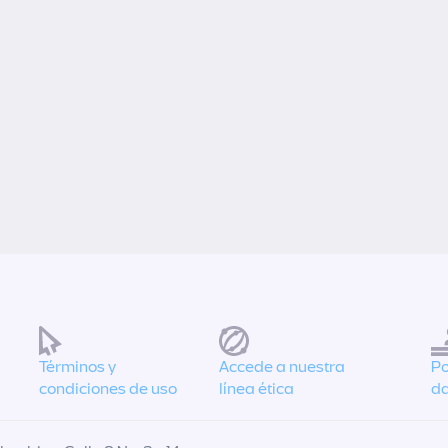
Términos y
Accede a nuestra
Po
condiciones de uso
línea ética
da