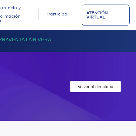
arencia y
o
ATENCIÓN
Participa
nformación
VIRTUAL
a
RAVENTA LA RIVERA
Volver al directorio