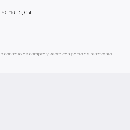
 70 #1d-15, Cali
e un contrato de compra y venta con pacto de retroventa.