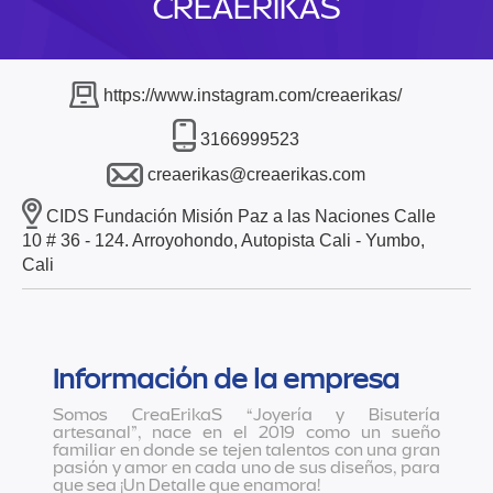
CREAERIKAS
https://www.instagram.com/creaerikas/
3166999523
creaerikas@creaerikas.com
CIDS Fundación Misión Paz a las Naciones Calle
10 # 36 - 124. Arroyohondo, Autopista Cali - Yumbo,
Cali
Información de la empresa
Somos CreaErikaS “Joyería y Bisutería
artesanal”, nace en el 2019 como un sueño
familiar en donde se tejen talentos con una gran
pasión y amor en cada uno de sus diseños, para
que sea ¡Un Detalle que enamora!