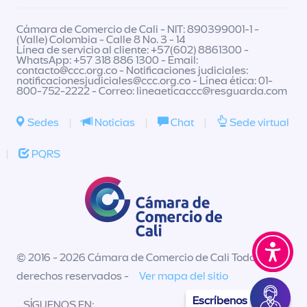
Cámara de Comercio de Cali - NIT: 890399001-1 -
(Valle) Colombia - Calle 8 No. 3 - 14
Línea de servicio al cliente: +57(602) 8861300 -
WhatsApp: +57 318 886 1300 - Email:
contacto@ccc.org.co
- Notificaciones judiciales:
notificacionesjudiciales@ccc.org.co
- Línea ética: 01-
800-752-2222 - Correo:
lineaeticaccc@resguarda.com
Sedes
|
Noticias
|
Chat
|
Sede virtual
|
PQRS
© 2016 - 2026 Cámara de Comercio de Cali Todos los
derechos reservados -
Ver mapa del sitio
Escríbenos
SÍGUENOS EN: