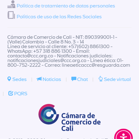
Política de tratamiento de datos personales
Políticas de uso de las Redes Sociales
Cámara de Comercio de Cali - NIT: 890399001-1 -
(Valle) Colombia - Calle 8 No. 3 - 14
Línea de servicio al cliente: +57(602) 8861300 -
WhatsApp: +57 318 886 1300 - Email:
contacto@ccc.org.co
- Notificaciones judiciales:
notificacionesjudiciales@ccc.org.co
- Línea ética: 01-
800-752-2222 - Correo:
lineaeticaccc@resguarda.com
Sedes
|
Noticias
|
Chat
|
Sede virtual
|
PQRS