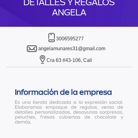
DETALLES Y REGALOS
ANGELA
3006595277
angelamunares31@gmail.com
Cra 63 #43-106, Cali
Información de la empresa
Es una tienda dedicada a la expresión social.
Elaboramos empaque de regalos, venta de
detalles personalizados, desayunos sorpresas,
peluches, fresas cubiertas de chocolate y
demás.