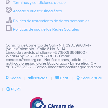
Términos y condiciones de uso
Accede a nuestra línea ética
Política de tratamiento de datos personales
Políticas de uso de las Redes Sociales
Cámara de Comercio de Cali - NIT: 890399001-1 -
(Valle) Colombia - Calle 8 No. 3 - 14
Línea de servicio al cliente: +57(602) 8861300 -
WhatsApp: +57 318 886 1300 - Email:
contacto@ccc.org.co
- Notificaciones judiciales:
notificacionesjudiciales@ccc.org.co
- Línea ética: 01-
800-752-2222 - Correo:
lineaeticaccc@resguarda.com
Sedes
|
Noticias
|
Chat
|
Sede virtual
|
PQRS