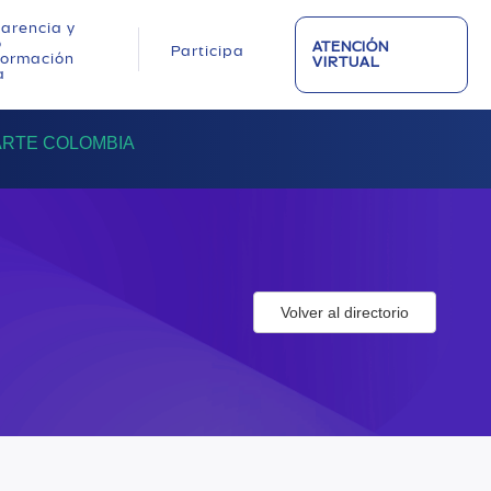
arencia y
o
ATENCIÓN
Participa
nformación
VIRTUAL
a
RTE COLOMBIA
Volver al directorio