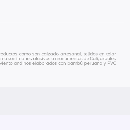
oductos como son calzado artesanal, tejidos en telar
 cómo son imanes alusivos a monumentos de Cali, árboles
e viento andinos elaborados con bambú peruano y PVC