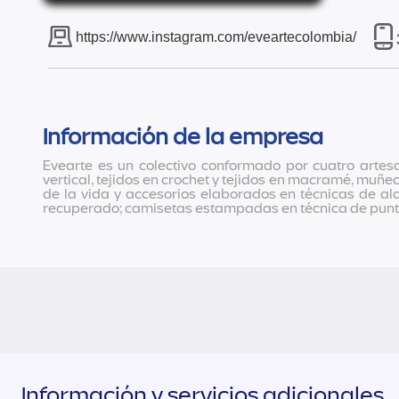
https://www.instagram.com/eveartecolombia/
Información de la empresa
Evearte es un colectivo conformado por cuatro artes
vertical, tejidos en crochet y tejidos en macramé, muñ
de la vida y accesorios elaborados en técnicas de 
recuperado; camisetas estampadas en técnica de puntil
Información y servicios adicionales