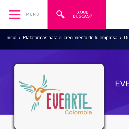
¿QUÉ
MENÚ
BUSCAS?
Inicio
Plataformas para el crecimiento de tu empresa
Di
EV