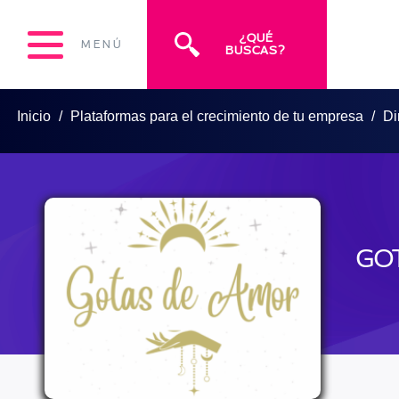
¿QUÉ
MENÚ
BUSCAS?
Inicio
Plataformas para el crecimiento de tu empresa
Di
GO