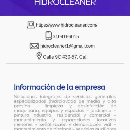
HIDROCLEANER
https://www.hidrocleaner.com/
3104166015
hidrocleaner1@gmail.com
Calle 9C #30-57, Cali
Información de la empresa
Soluciones integrales de servicios generales
especializados (hidrolavado de media y alta
presión – limpieza y desinfección de
maquinaria, equipos y espacios – jardinería –
pintura industrial, residencial y comercial –
mantenimiento y reparaciones locativas
menores – señalización y demarcación vial –
mantenimiento de piscinas – servicios auxiliares