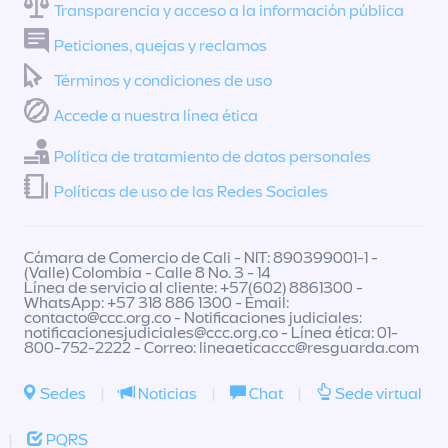
Transparencia y acceso a la información pública
Peticiones, quejas y reclamos
Términos y condiciones de uso
Accede a nuestra línea ética
Política de tratamiento de datos personales
Políticas de uso de las Redes Sociales
Cámara de Comercio de Cali - NIT: 890399001-1 -
(Valle) Colombia - Calle 8 No. 3 - 14
Línea de servicio al cliente: +57(602) 8861300 -
WhatsApp: +57 318 886 1300 - Email:
contacto@ccc.org.co
- Notificaciones judiciales:
notificacionesjudiciales@ccc.org.co
- Línea ética: 01-
800-752-2222 - Correo:
lineaeticaccc@resguarda.com
Sedes
|
Noticias
|
Chat
|
Sede virtual
|
PQRS