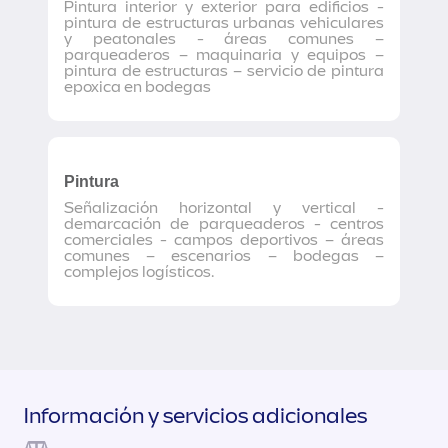
Pintura interior y exterior para edificios -
pintura de estructuras urbanas vehiculares
y peatonales - áreas comunes –
parqueaderos – maquinaria y equipos –
pintura de estructuras – servicio de pintura
epoxica en bodegas
Pintura
Señalización horizontal y vertical -
demarcación de parqueaderos - centros
comerciales - campos deportivos – áreas
comunes – escenarios – bodegas –
complejos logísticos.
Información y servicios adicionales