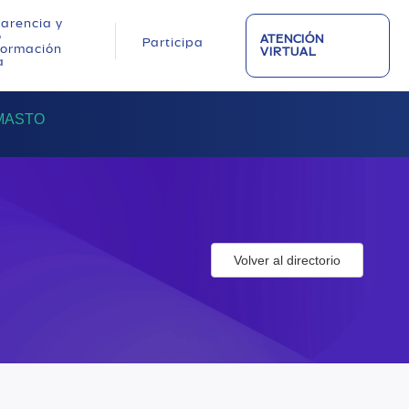
arencia y
o
ATENCIÓN
Participa
nformación
VIRTUAL
a
MASTO
Volver al directorio