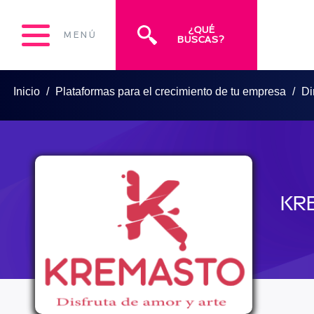
¿QUÉ
MENÚ
BUSCAS?
Inicio
Plataformas para el crecimiento de tu empresa
Di
KR