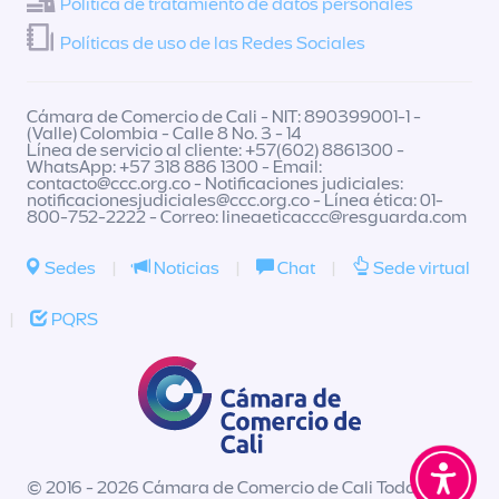
Política de tratamiento de datos personales
Políticas de uso de las Redes Sociales
Cámara de Comercio de Cali - NIT: 890399001-1 -
(Valle) Colombia - Calle 8 No. 3 - 14
Línea de servicio al cliente: +57(602) 8861300 -
WhatsApp: +57 318 886 1300 - Email:
contacto@ccc.org.co
- Notificaciones judiciales:
notificacionesjudiciales@ccc.org.co
- Línea ética: 01-
800-752-2222 - Correo:
lineaeticaccc@resguarda.com
Sedes
|
Noticias
|
Chat
|
Sede virtual
|
PQRS
© 2016 - 2026 Cámara de Comercio de Cali Todos los