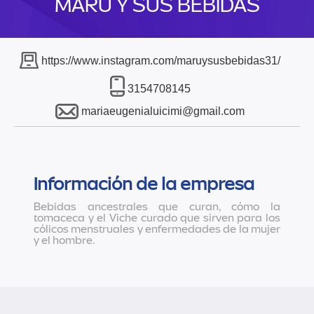
MARU Y SUS BEBIDAS
https://www.instagram.com/maruysusbebidas31/
3154708145
mariaeugenialuicimi@gmail.com
Información de la empresa
Bebidas ancestrales que curan, cómo la
tomaceca y el Viche curado que sirven para los
cólicos menstruales y enfermedades de la mujer
y el hombre.