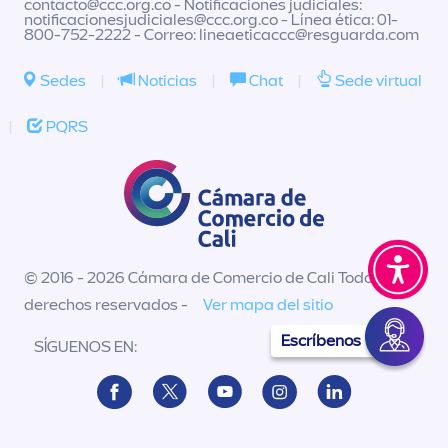
contacto@ccc.org.co
- Notificaciones judiciales:
notificacionesjudiciales@ccc.org.co
- Línea ética: 01-
800-752-2222 - Correo:
lineaeticaccc@resguarda.com
Sedes
|
Noticias
|
Chat
|
Sede virtual
|
PQRS
© 2016 - 2026 Cámara de Comercio de Cali Todos los
derechos reservados -
Ver mapa del sitio
Escríbenos
SÍGUENOS EN: