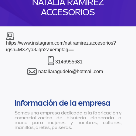
NATALIA RAMÍREZ
ACCESORIOS
https://www.instagram.com/natiramirez.accesorios?
igsh=MXZya3Jqb2Zxemptag==
3146955681
nataliaragudelo@hotmail.com
Información de la empresa
Somos una empresa dedicada a la fabricación y
comercialización de bisutería elaborada a
mano para mujeres y hombres, collares,
manillas, aretes, pulseras.