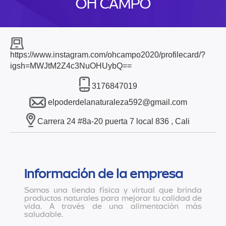
OH CAMPO
https://www.instagram.com/ohcampo2020/profilecard/?
igsh=MWJtM2Z4c3NuOHUybQ==
3176847019
elpoderdelanaturaleza592@gmail.com
Carrera 24 #8a-20 puerta 7 local 836 , Cali
Información de la empresa
Somos una tienda física y virtual que brinda
productos naturales para mejorar tu calidad de
vida. A través de una alimentación más
saludable.