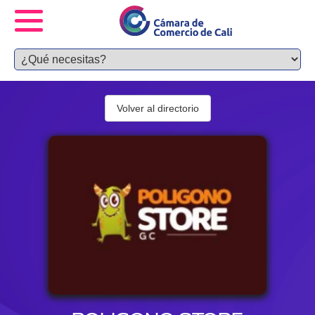
Volver al directorio