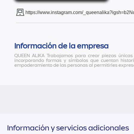
https://www.instagram.com/_queenalika?igsh=b
Información de la empresa
QUEEN ALIKA Trabajamos para crear piezas únicas y 
incorporando formas y símbolos que cuentan histor
empoderamiento de las personas al permitirles expresar
Información y servicios adicionales