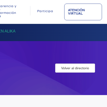
arencia y
o
ATENCIÓN
Participa
nformación
VIRTUAL
a
N ALIKA
Volver al directorio