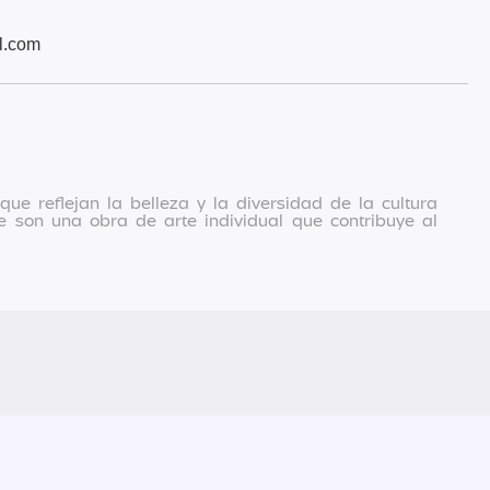
l.com
e reflejan la belleza y la diversidad de la cultura
 son una obra de arte individual que contribuye al