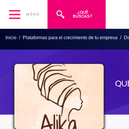
¿QUÉ
MENÚ
BUSCAS?
Inicio
Plataformas para el crecimiento de tu empresa
Di
QU