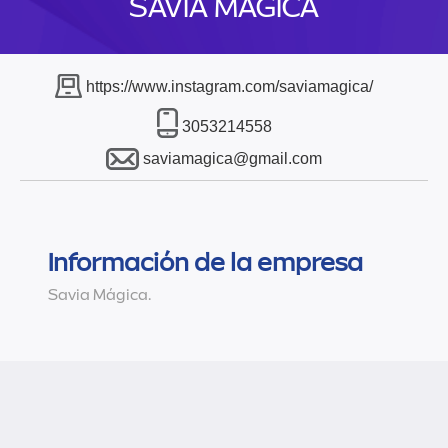
SAVIA MÁGICA
https://www.instagram.com/saviamagica/
3053214558
saviamagica@gmail.com
Información de la empresa
Savia Mágica.