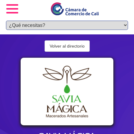
Volver al directorio