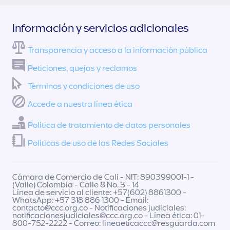
Información y servicios adicionales
Transparencia y acceso a la información pública
Peticiones, quejas y reclamos
Términos y condiciones de uso
Accede a nuestra línea ética
Política de tratamiento de datos personales
Políticas de uso de las Redes Sociales
Cámara de Comercio de Cali - NIT: 890399001-1 -
(Valle) Colombia - Calle 8 No. 3 - 14
Línea de servicio al cliente: +57(602) 8861300 -
WhatsApp: +57 318 886 1300 - Email:
contacto@ccc.org.co
- Notificaciones judiciales:
notificacionesjudiciales@ccc.org.co
- Línea ética: 01-
800-752-2222 - Correo:
lineaeticaccc@resguarda.com