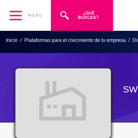
¿QUÉ
MENÚ
BUSCAS?
Inicio
Plataformas para el crecimiento de tu empresa
Di
SW