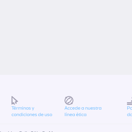
Términos y
Accede a nuestra
Po
condiciones de uso
línea ética
da