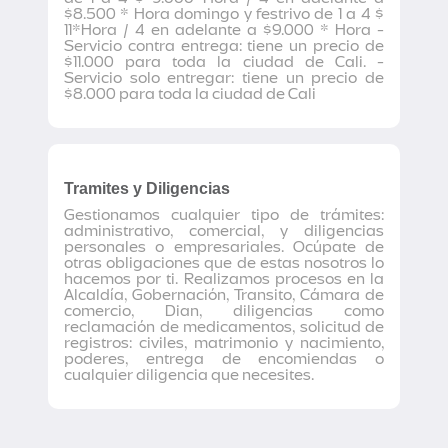
$8.500 * Hora domingo y festrivo de 1 a 4 $
11*Hora / 4 en adelante a $9.000 * Hora -
Servicio contra entrega: tiene un precio de
$11.000 para toda la ciudad de Cali. -
Servicio solo entregar: tiene un precio de
$8.000 para toda la ciudad de Cali
Tramites y Diligencias
Gestionamos cualquier tipo de trámites:
administrativo, comercial, y diligencias
personales o empresariales. Ocúpate de
otras obligaciones que de estas nosotros lo
hacemos por ti. Realizamos procesos en la
Alcaldía, Gobernación, Transito, Cámara de
comercio, Dian, diligencias como
reclamación de medicamentos, solicitud de
registros: civiles, matrimonio y nacimiento,
poderes, entrega de encomiendas o
cualquier diligencia que necesites.