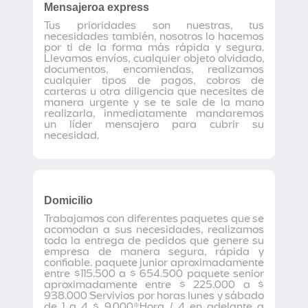
Mensajeroa express
Tus prioridades son nuestras, tus
necesidades también, nosotros lo hacemos
por ti de la forma más rápida y segura.
Llevamos envíos, cualquier objeto olvidado,
documentos, encomiendas, realizamos
cualquier tipos de pagos, cobros de
carteras u otra diligencia que necesites de
manera urgente y se te sale de la mano
realizarla, inmediatamente mandaremos
un líder mensajero para cubrir su
necesidad.
Domicilio
Trabajamos con diferentes paquetes que se
acomodan a sus necesidades, realizamos
toda la entrega de pedidos que genere su
empresa de manera segura, rápida y
confiable. paquete junior aproximadamente
entre $115.500 a $ 654.500 paquete senior
aproximadamente entre $ 225.000 a $
938.000 Servivios por horas lunes y sábado
de 1 a 4 $ 9.000*Hora / 4 en adelante a