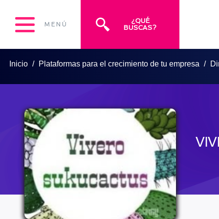
¿QUÉ
MENÚ
BUSCAS?
Inicio
Plataformas para el crecimiento de tu empresa
Di
VI