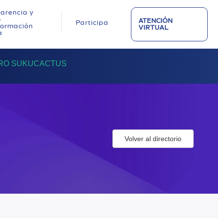
arencia y
o
ATENCIÓN
Participa
nformación
VIRTUAL
a
RO SUKUCACTUS
Volver al directorio