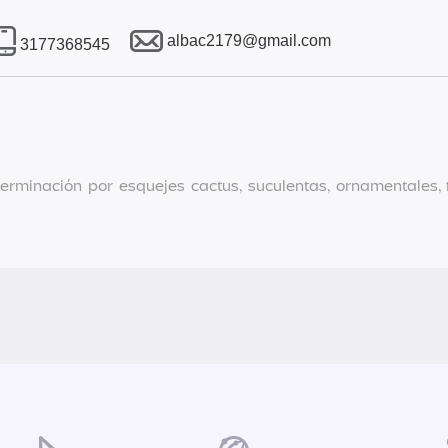
albac2179@gmail.com
3177368545
erminación por esquejes cactus, suculentas, ornamentales, 