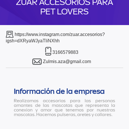
ZUAR ACCESORIOS PARA
PET LOVERS
https://www.instagram.com/zuar.accesorios?
igsh=dXRyaWJyaTliNXhh
3166579883
Zulmis.aza@gmail.com
Información de la empresa
Realizamos accesorios para las personas
amantes de las mascotas que representa la
conexion y amor que tenemos por nuestras
mascotas. Hacemos pulseras, aretes y collares.