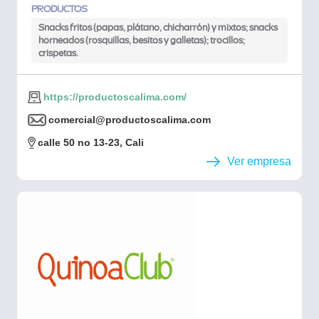
PRODUCTOS
Snacks fritos (papas, plátano, chicharrón) y mixtos; snacks
horneados (rosquillas, besitos y galletas); trocillos;
crispetas.
https://productoscalima.com/
comercial@productoscalima.com
calle 50 no 13-23, Cali
Ver empresa