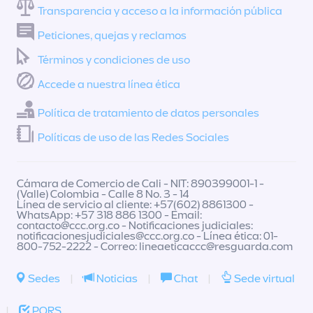
Transparencia y acceso a la información pública
Peticiones, quejas y reclamos
Términos y condiciones de uso
Accede a nuestra línea ética
Política de tratamiento de datos personales
Políticas de uso de las Redes Sociales
Cámara de Comercio de Cali - NIT: 890399001-1 -
(Valle) Colombia - Calle 8 No. 3 - 14
Línea de servicio al cliente: +57(602) 8861300 -
WhatsApp: +57 318 886 1300 - Email:
contacto@ccc.org.co
- Notificaciones judiciales:
notificacionesjudiciales@ccc.org.co
- Línea ética: 01-
800-752-2222 - Correo:
lineaeticaccc@resguarda.com
Sedes
|
Noticias
|
Chat
|
Sede virtual
|
PQRS