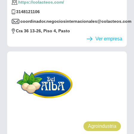
https://colacteos.com/
3148121106
coordinador.negociosinternacionales@colacteos.com
Cra 36 13-26, Piso 4, Pasto
Ver empresa
Agroindustria