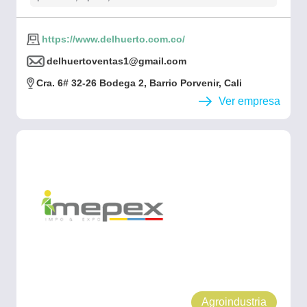
https://www.delhuerto.com.co/
delhuertoventas1@gmail.com
Cra. 6# 32-26 Bodega 2, Barrio Porvenir, Cali
Ver empresa
Agroindustria