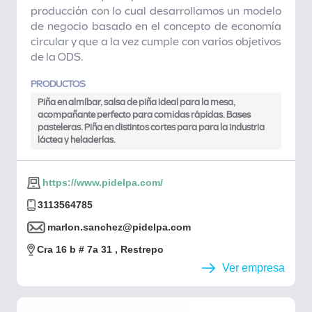
producción con lo cual desarrollamos un modelo
de negocio basado en el concepto de economía
circular y que a la vez cumple con varios objetivos
de la ODS.
PRODUCTOS
Piña en almíbar, salsa de piña ideal para la mesa,
acompañante perfecto para comidas rápidas. Bases
pasteleras. Piña en distintos cortes para para la industria
láctea y heladerías.
https://www.pidelpa.com/
3113564785
marlon.sanchez@pidelpa.com
Cra 16 b # 7a 31 , Restrepo
Ver empresa