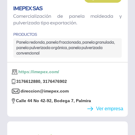
IMEPEX SAS
Comercialización de panela moldeada y
pulverizada tipo exportación.
PRODUCTOS
Panela redonda, panela fraccionada, panela granulada,
panela pulverizada orgánica, panela pulverizada
convencional
https://imepex.com/
3176612880, 3176476902
direccion@imepex.com
Calle 44 No 42-92, Bodega 7, Palmira
Ver empresa