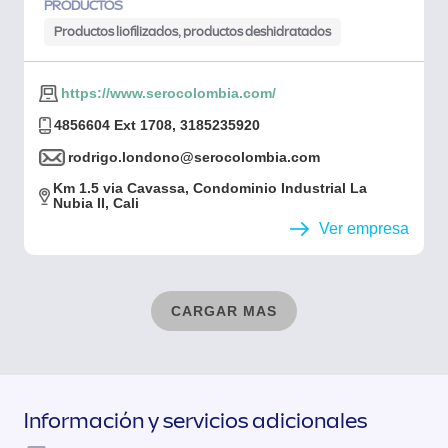
PRODUCTOS
Productos liofilizados, productos deshidratados
https://www.serocolombia.com/
4856604 Ext 1708, 3185235920
rodrigo.londono@serocolombia.com
Km 1.5 via Cavassa, Condominio Industrial La
Nubia II, Cali
Ver empresa
CARGAR MAS
Información y servicios adicionales