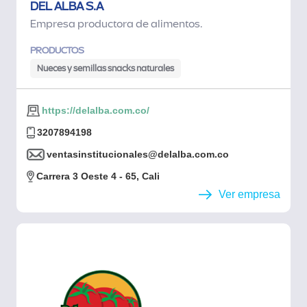
DEL ALBA S.A
Empresa productora de alimentos.
PRODUCTOS
Nueces y semillas snacks naturales
https://delalba.com.co/
3207894198
ventasinstitucionales@delalba.com.co
Carrera 3 Oeste 4 - 65, Cali
Ver empresa