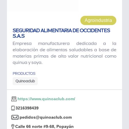
Agroindustria
SEGURIDAD ALIMENTARIA DE OCCIDENTES
S.A.S
Empresa manufacturera dedicada a la
elaboración de alimentos saludables a base de
materias primas de alto valor nutricional como
quinua y soya.
PRODUCTOS
Quinoaclub
https://www.quinoaclub.com/
3216398439
pedidos@quinoaclub.com
Calle 66 norte #9-68, Popayán