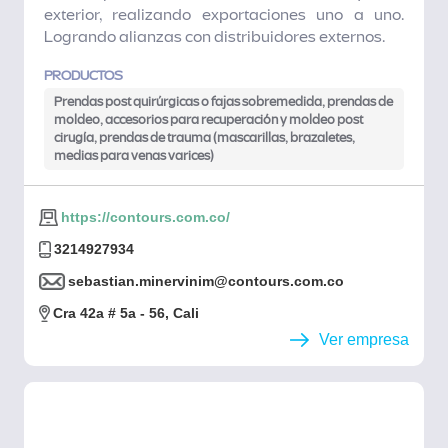
exterior, realizando exportaciones uno a uno.
Logrando alianzas con distribuidores externos.
PRODUCTOS
Prendas post quirúrgicas o fajas sobremedida, prendas de
moldeo, accesorios para recuperación y moldeo post
cirugía, prendas de trauma (mascarillas, brazaletes,
medias para venas varices)
https://contours.com.co/
3214927934
sebastian.minervinim@contours.com.co
Cra 42a # 5a - 56, Cali
Ver empresa