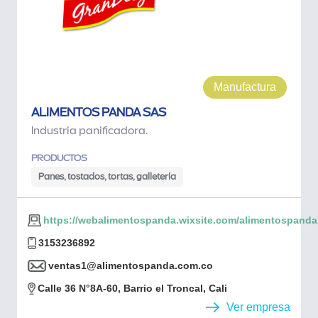
Manufactura
ALIMENTOS PANDA SAS
Industria panificadora.
PRODUCTOS
Panes, tostados, tortas, galletería
https://webalimentospanda.wixsite.com/alimentospanda
3153236892
ventas1@alimentospanda.com.co
Calle 36 N°8A-60, Barrio el Troncal, Cali
Ver empresa