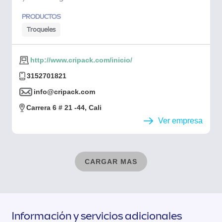
PRODUCTOS
Troqueles
http://www.cripack.com/inicio/
3152701821
info@cripack.com
Carrera 6 # 21 -44, Cali
Ver empresa
CARGAR MAS
Información y servicios adicionales