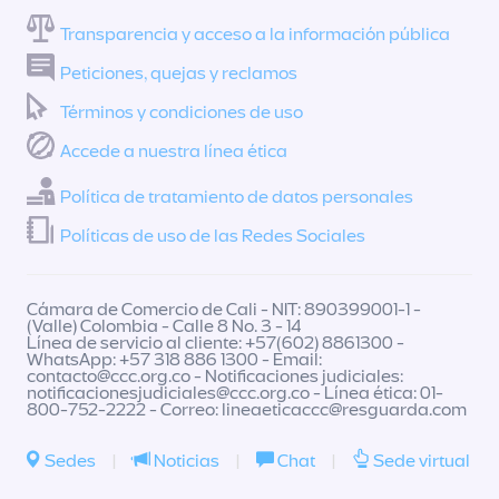
Transparencia y acceso a la información pública
Peticiones, quejas y reclamos
Términos y condiciones de uso
Accede a nuestra línea ética
Política de tratamiento de datos personales
Políticas de uso de las Redes Sociales
Cámara de Comercio de Cali - NIT: 890399001-1 -
(Valle) Colombia - Calle 8 No. 3 - 14
Línea de servicio al cliente: +57(602) 8861300 -
WhatsApp: +57 318 886 1300 - Email:
contacto@ccc.org.co
- Notificaciones judiciales:
notificacionesjudiciales@ccc.org.co
- Línea ética: 01-
800-752-2222 - Correo:
lineaeticaccc@resguarda.com
Sedes
|
Noticias
|
Chat
|
Sede virtual