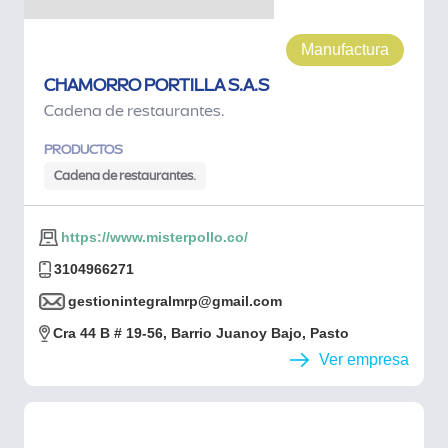
Manufactura
CHAMORRO PORTILLA S.A.S
Cadena de restaurantes.
PRODUCTOS
Cadena de restaurantes.
https://www.misterpollo.co/
3104966271
gestionintegralmrp@gmail.com
Cra 44 B # 19-56, Barrio Juanoy Bajo, Pasto
Ver empresa