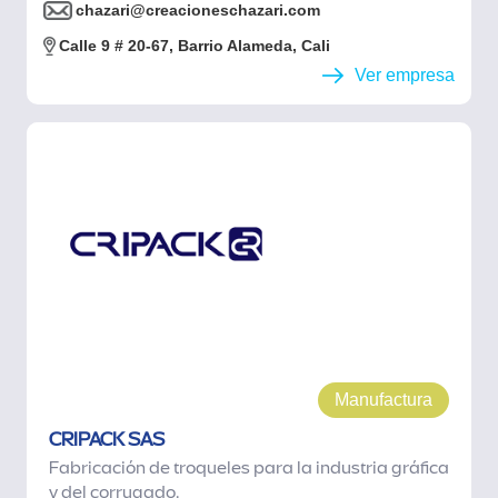
chazari@creacioneschazari.com
Calle 9 # 20-67, Barrio Alameda, Cali
Ver empresa
Manufactura
CRIPACK SAS
Fabricación de troqueles para la industria gráfica
y del corrugado.