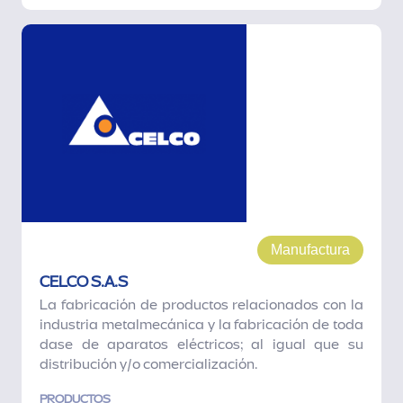
Manufactura
CELCO S.A.S
La fabricación de productos relacionados con la
industria metalmecánica y la fabricación de toda
dase de aparatos eléctricos; al igual que su
distribución y/o comercialización.
PRODUCTOS