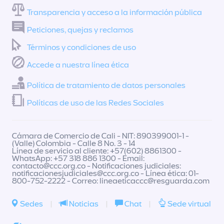
Transparencia y acceso a la información pública
Peticiones, quejas y reclamos
Términos y condiciones de uso
Accede a nuestra línea ética
Política de tratamiento de datos personales
Políticas de uso de las Redes Sociales
Cámara de Comercio de Cali - NIT: 890399001-1 -
(Valle) Colombia - Calle 8 No. 3 - 14
Línea de servicio al cliente: +57(602) 8861300 -
WhatsApp: +57 318 886 1300 - Email:
contacto@ccc.org.co
- Notificaciones judiciales:
notificacionesjudiciales@ccc.org.co
- Línea ética: 01-
800-752-2222 - Correo:
lineaeticaccc@resguarda.com
Sedes
|
Noticias
|
Chat
|
Sede virtual