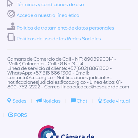
Términos y condiciones de uso
Accede a nuestra línea ética
Política de tratamiento de datos personales
Políticas de uso de las Redes Sociales
Cámara de Comercio de Cali - NIT: 890399001-1 -
(Valle) Colombia - Calle 8 No. 3 - 14
Línea de servicio al cliente: +57(602) 8861300 -
WhatsApp: +57 318 886 1300 - Email:
contacto@ccc.org.co
- Notificaciones judiciales:
notificacionesjudiciales@ccc.org.co
- Línea ética: 01-
800-752-2222 - Correo:
lineaeticaccc@resguarda.com
Sedes
|
Noticias
|
Chat
|
Sede virtual
|
PQRS