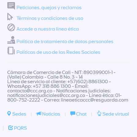
Peticiones, quejas y reclamos
Términos y condiciones de uso
Accede a nuestra línea ética
Política de tratamiento de datos personales
Políticas de uso de las Redes Sociales
Cámara de Comercio de Cali - NIT: 890399001-1 -
(Valle) Colombia - Calle 8 No. 3 - 14
Línea de servicio al cliente: +57(602) 8861300 -
WhatsApp: +57 318 886 1300 - Email:
contacto@ccc.org.co
- Notificaciones judiciales:
notificacionesjudiciales@ccc.org.co
- Línea ética: 01-
800-752-2222 - Correo:
lineaeticaccc@resguarda.com
Sedes
|
Noticias
|
Chat
|
Sede virtual
|
PQRS