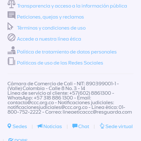
Transparencia y acceso a la información pública
Peticiones, quejas y reclamos
Términos y condiciones de uso
Accede a nuestra línea ética
Política de tratamiento de datos personales
Políticas de uso de las Redes Sociales
Cámara de Comercio de Cali - NIT: 890399001-1 -
(Valle) Colombia - Calle 8 No. 3 - 14
Línea de servicio al cliente: +57(602) 8861300 -
WhatsApp: +57 318 886 1300 - Email:
contacto@ccc.org.co
- Notificaciones judiciales:
notificacionesjudiciales@ccc.org.co
- Línea ética: 01-
800-752-2222 - Correo:
lineaeticaccc@resguarda.com
Sedes
|
Noticias
|
Chat
|
Sede virtual