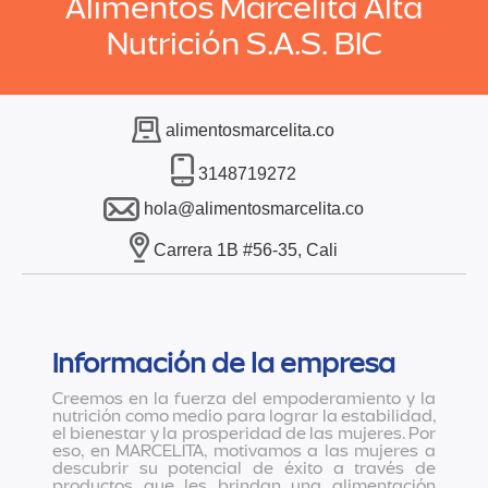
Alimentos Marcelita Alta
Nutrición S.A.S. BIC
alimentosmarcelita.co
3148719272
hola@alimentosmarcelita.co
Carrera 1B #56-35, Cali
Información de la empresa
Creemos en la fuerza del empoderamiento y la
nutrición como medio para lograr la estabilidad,
el bienestar y la prosperidad de las mujeres. Por
eso, en MARCELITA, motivamos a las mujeres a
descubrir su potencial de éxito a través de
productos que les brindan una alimentación