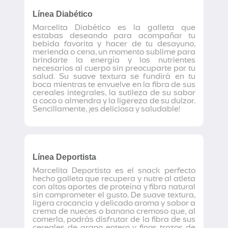
Línea Diabético
Marcelita Diabético es la galleta que
estabas deseando para acompañar tu
bebida favorita y hacer de tu desayuno,
merienda o cena, un momento sublime para
brindarte la energía y los nutrientes
necesarios al cuerpo sin preocuparte por tu
salud. Su suave textura se fundirá en tu
boca mientras te envuelve en la fibra de sus
cereales integrales, la sutileza de su sabor
a coco o almendra y la ligereza de su dulzor.
Sencillamente, ¡es deliciosa y saludable!
Línea Deportista
Marcelita Deportista es el snack perfecto
hecho galleta que recupera y nutre al atleta
con altos aportes de proteína y fibra natural
sin comprometer el gusto. De suave textura,
ligera crocancia y delicado aroma y sabor a
crema de nueces o banano cremoso que, al
comerla, podrás disfrutar de la fibra de sus
cereales de grano entero y finos trozos de