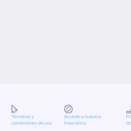
Términos y
Accede a nuestra
Po
condiciones de uso
línea ética
da