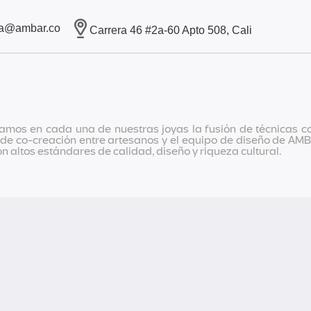
ia@ambar.co
Carrera 46 #2a-60 Apto 508, Cali
amos en cada una de nuestras joyas la fusión de técnicas c
s de co-creación entre artesanos y el equipo de diseño de A
 altos estándares de calidad, diseño y riqueza cultural.