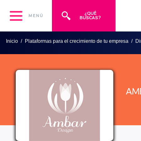
¿QUÉ
MENÚ
BUSCAS?
Inicio
Plataformas para el crecimiento de tu empresa
Di
AMB