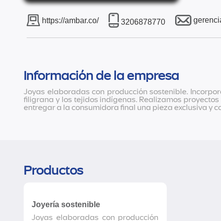
gerenc
https://ambar.co/
3206878770
Información de la empresa
Joyas elaboradas con producción sostenible. Incorpor
filigrana y los tejidos indígenas. Realizamos proyecto
entregar a la consumidora final una pieza exclusiva y con
Productos
Joyería sostenible
Joyas elaboradas con producción