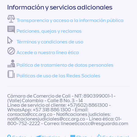
Información y servicios adicionales
Transparencia y acceso a la información pública
Peticiones, quejas y reclamos
Términos y condiciones de uso
Accede a nuestra línea ética
Política de tratamiento de datos personales
Políticas de uso de las Redes Sociales
Cámara de Comercio de Cali - NIT: 890399001-1 -
(Valle) Colombia - Calle 8 No. 3 - 14
Línea de servicio al cliente: +57(602) 8861300 -
WhatsApp: +57 318 886 1300 - Email:
contacto@ccc.org.co
- Notificaciones judiciales:
notificacionesjudiciales@ccc.org.co
- Línea ética: 01-
800-752-2222 - Correo:
lineaeticaccc@resguarda.com