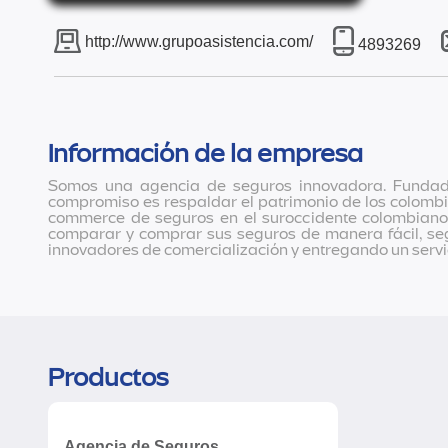
http://www.grupoasistencia.com/
4893269
Información de la empresa
Somos una agencia de seguros innovadora. Fundada 
compromiso es respaldar el patrimonio de los colombi
commerce de seguros en el suroccidente colombiano,
comparar y comprar sus seguros de manera fácil, seg
innovadores de comercialización y entregando un servici
Productos
Agencia de Seguros