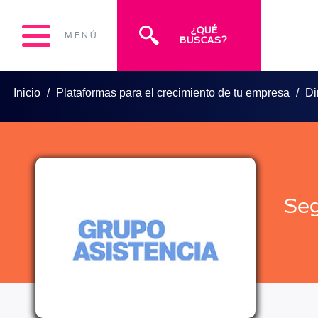
¿QUÉ
MENÚ
BUSCAS?
Inicio
Plataformas para el crecimiento de tu empresa
Di
Seg