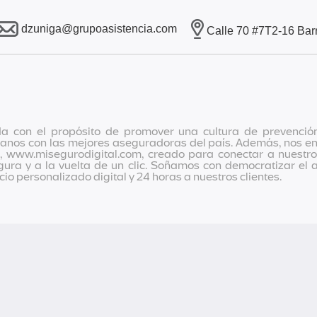
dzuniga@grupoasistencia.com
Calle 70 #7T2-16 Barr
con el propósito de promover una cultura de prevención, 
anos con las mejores aseguradoras del país. Además, nos enc
 www.misegurodigital.com, creado para conectar a nuestros 
ura y a la vuelta de un clic. Soñamos con democratizar el 
o personalizado digital y 24 horas a nuestros clientes.