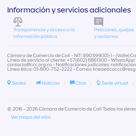
Información y servicios adicionales
Transparencia y acceso a la
Peticiones, quejas
información pública
y reclamos
Cámara de Comercio de Cali - NIT: 890399001-1 - (Valle) Col
Línea de servicio al cliente: +57(602) 8861300 - WhatsApp:
contacto@ccc.org.co
- Notificaciones judiciales:
notificacio
Línea ética: 01-800-752-2222 - Correo:
lineaeticaccc@res
Sedes
|
Noticias
|
Chat
|
Sede virtual
|
© 2016 - 2026 Cámara de Comercio de Cali Todos los dere
Ver mapa del sitio