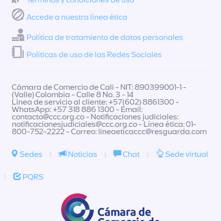
Términos y condiciones de uso
Accede a nuestra línea ética
Política de tratamiento de datos personales
Políticas de uso de las Redes Sociales
Cámara de Comercio de Cali - NIT: 890399001-1 -
(Valle) Colombia - Calle 8 No. 3 - 14
Línea de servicio al cliente: +57(602) 8861300 -
WhatsApp: +57 318 886 1300 - Email:
contacto@ccc.org.co
- Notificaciones judiciales:
notificacionesjudiciales@ccc.org.co
- Línea ética: 01-
800-752-2222 - Correo:
lineaeticaccc@resguarda.com
Sedes
|
Noticias
|
Chat
|
Sede virtual
|
PQRS