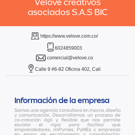
Velove creativos
asociados S.A.S BIC
https://www.velove.com.co/
6024859003
comercial@velove.co
Calle 9 #6-82 Oficina 402, Cali
Información de la empresa
Somos una agencia consultora en marca, diseño
y comunicación. Desarrollamos un proceso de
co-creación ágil y flexible que nos permite
escalar el rigor para facilitar que
emprendedores, miPymes, PyMEs y empresas
en etapa de escalamiento y consolidación,