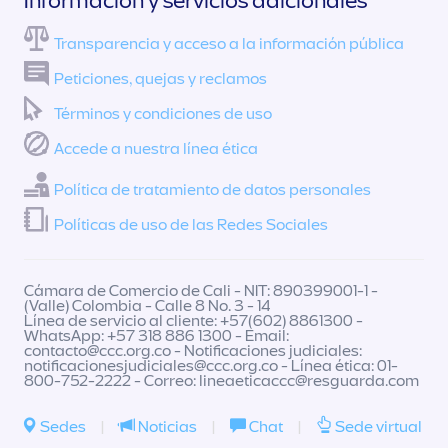
Información y servicios adicionales
Transparencia y acceso a la información pública
Peticiones, quejas y reclamos
Términos y condiciones de uso
Accede a nuestra línea ética
Política de tratamiento de datos personales
Políticas de uso de las Redes Sociales
Cámara de Comercio de Cali - NIT: 890399001-1 -
(Valle) Colombia - Calle 8 No. 3 - 14
Línea de servicio al cliente: +57(602) 8861300 -
WhatsApp: +57 318 886 1300 - Email:
contacto@ccc.org.co
- Notificaciones judiciales:
notificacionesjudiciales@ccc.org.co
- Línea ética: 01-
800-752-2222 - Correo:
lineaeticaccc@resguarda.com
Sedes
|
Noticias
|
Chat
|
Sede virtual