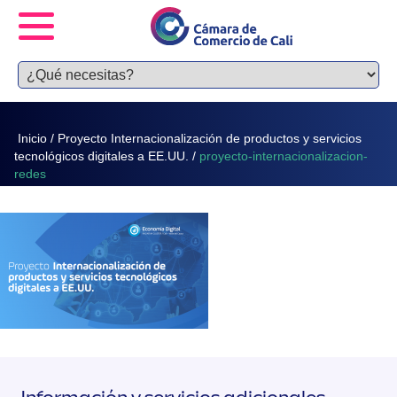
Inicio
/
Proyecto Internacionalización de productos y servicios
tecnológicos digitales a EE.UU.
/
proyecto-internacionalizacion-
redes