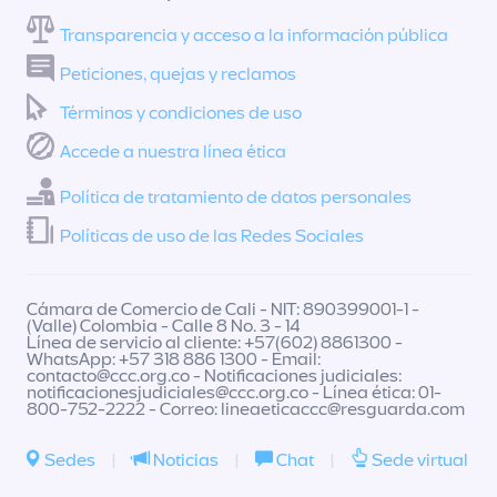
Transparencia y acceso a la información pública
Peticiones, quejas y reclamos
Términos y condiciones de uso
Accede a nuestra línea ética
Política de tratamiento de datos personales
Políticas de uso de las Redes Sociales
Cámara de Comercio de Cali - NIT: 890399001-1 -
(Valle) Colombia - Calle 8 No. 3 - 14
Línea de servicio al cliente: +57(602) 8861300 -
WhatsApp: +57 318 886 1300 - Email:
contacto@ccc.org.co
- Notificaciones judiciales:
notificacionesjudiciales@ccc.org.co
- Línea ética: 01-
800-752-2222 - Correo:
lineaeticaccc@resguarda.com
Sedes
|
Noticias
|
Chat
|
Sede virtual