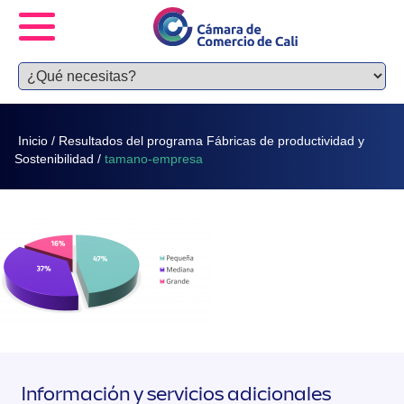
Inicio
/
Resultados del programa Fábricas de productividad y
Sostenibilidad
/
tamano-empresa
Información y servicios adicionales